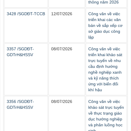
thông năm 2026
3428 /SGDĐT-TCCB
12/07/2026
Công văn về việc
triển khai các văn
bản về sắp xếp cơ
sở giáo dục công
lập
3357 /SGDĐT-
08/07/2026
Công văn về việc
GDTrH&HSSV
triển khai khảo sát
trực tuyến về nhu
cầu định hướng
nghề nghiệp xanh
và kỹ năng thích
ứng với biến đổi
khí hậu
3356 /SGDĐT-
08/07/2026
Công văn về việc
GDTrH&HSSV
khảo sát trực tuyến
về thực trạng giáo
dục hướng nghiệp
và phân luồng học
sinh