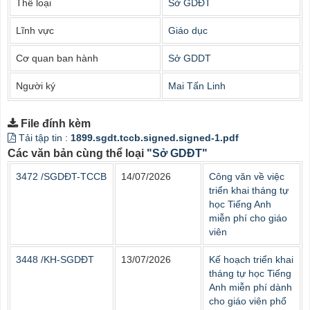
Thể loại
Sở GDĐT
Lĩnh vực
Giáo dục
Cơ quan ban hành
Sở GDDT
Người ký
Mai Tấn Linh
File đính kèm
Tải tập tin :
1899.sgdt.tccb.signed.signed-1.pdf
Các văn bản cùng thể loại
"Sở GDĐT"
3472 /SGDĐT-TCCB
14/07/2026
Công văn về việc
triển khai tháng tự
học Tiếng Anh
miễn phí cho giáo
viên
3448 /KH-SGDĐT
13/07/2026
Kế hoạch triển khai
tháng tự học Tiếng
Anh miễn phí dành
cho giáo viên phổ