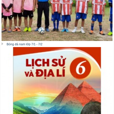
Bóng đá nam lớp 7/1 - 7/2