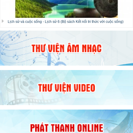
Lịch sử và cuộc sống - Lịch sử 6 (Bộ sách Kết nối tri thức với cuộc sống)