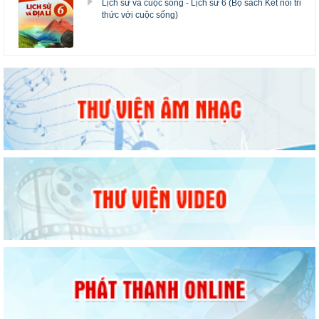
Lịch sử và cuộc sống - Lịch sử 6 (Bộ sách Kết nối tri
thức với cuộc sống)