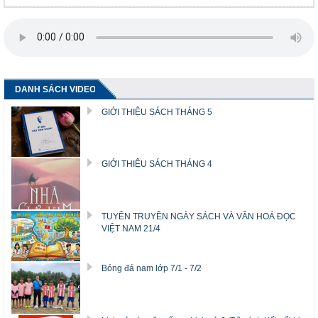
DANH SÁCH VIDEO
GIỚI THIỆU SÁCH THÁNG 5
GIỚI THIỆU SÁCH THÁNG 4
TUYÊN TRUYỀN NGÀY SÁCH VÀ VĂN HOÁ ĐỌC
VIỆT NAM 21/4
Bóng đá nam lớp 7/1 - 7/2