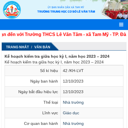
 đến với Trường THCS Lê Văn Tâm - xã Tam Mỹ - TP. Đà N
TRANG NHẤT
VĂN BẢN
Kế hoạch kiểm tra giữa học kỳ I, năm học 2023 – 2024
Kế hoạch kiểm tra giữa học kỳ I, năm học 2023 – 2024
Số kí hiệu
42 /KH-LVT
Ngày ban hành
12/10/2023
Ngày bắt đầu hiệu lực
12/10/2023
Thể loại
Nhà trường
Lĩnh vực
Giáo dục
Cơ quan ban hành
Nhà trường