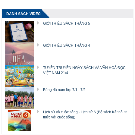
DANH SÁCH VIDEO
GIỚI THIỆU SÁCH THÁNG 5
GIỚI THIỆU SÁCH THÁNG 4
TUYÊN TRUYỀN NGÀY SÁCH VÀ VĂN HOÁ ĐỌC
VIỆT NAM 21/4
Bóng đá nam lớp 7/1 - 7/2
Lịch sử và cuộc sống - Lịch sử 6 (Bộ sách Kết nối tri
thức với cuộc sống)