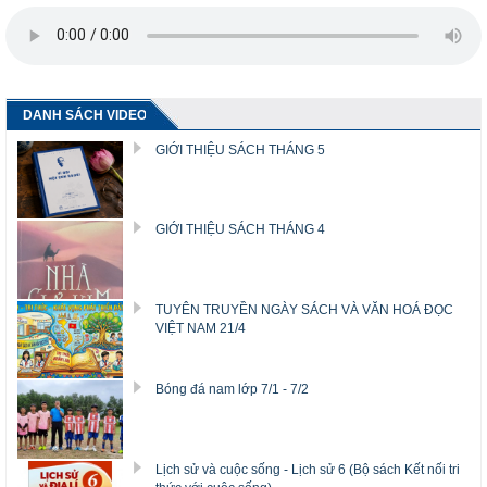
DANH SÁCH VIDEO
GIỚI THIỆU SÁCH THÁNG 5
GIỚI THIỆU SÁCH THÁNG 4
TUYÊN TRUYỀN NGÀY SÁCH VÀ VĂN HOÁ ĐỌC
VIỆT NAM 21/4
Bóng đá nam lớp 7/1 - 7/2
Lịch sử và cuộc sống - Lịch sử 6 (Bộ sách Kết nối tri