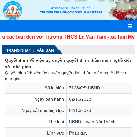
các bạn đến với Trường THCS Lê Văn Tâm - xã Tam Mỹ - T
TRANG NHẤT
VĂN BẢN
Quyết định Về việc ủy quyền quyết định thâm niên nghề đối
với nhà giáo
Quyết định Về việc ủy quyền quyết định thâm niên nghề đối với
nhà giáo
Số kí hiệu
7128/QĐ-UBND
Ngày ban hành
02/10/2023
Ngày bắt đầu hiệu lực
02/10/2023
Thể loại
UBND huyện Núi Thành
Lĩnh vực
Pháp quy