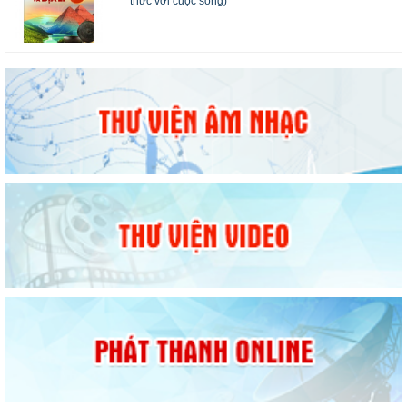
thức với cuộc sống)