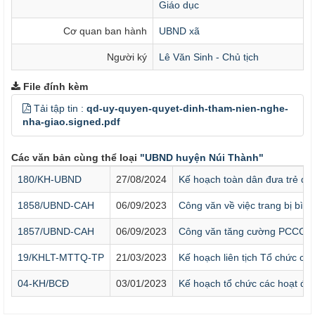
Giáo dục
Cơ quan ban hành
UBND xã
Người ký
Lê Văn Sinh - Chủ tịch
File đính kèm
Tải tập tin :
qd-uy-quyen-quyet-dinh-tham-nien-nghe-
nha-giao.signed.pdf
Các văn bản cùng thể loại
"UBND huyện Núi Thành"
180/KH-UBND
27/08/2024
Kế hoạch toàn dân đưa trẻ đế
1858/UBND-CAH
06/09/2023
Công văn về việc trang bị bìn
1857/UBND-CAH
06/09/2023
Công văn tăng cường PCCC đối
19/KHLT-MTTQ-TP
21/03/2023
Kế hoạch liên tịch Tổ chức cuộ
04-KH/BCĐ
03/01/2023
Kế hoạch tổ chức các hoạt độ