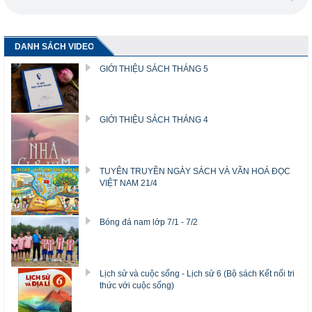
DANH SÁCH VIDEO
GIỚI THIỆU SÁCH THÁNG 5
GIỚI THIỆU SÁCH THÁNG 4
TUYÊN TRUYỀN NGÀY SÁCH VÀ VĂN HOÁ ĐỌC
VIỆT NAM 21/4
Bóng đá nam lớp 7/1 - 7/2
Lịch sử và cuộc sống - Lịch sử 6 (Bộ sách Kết nối tri
thức với cuộc sống)