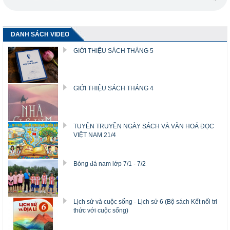
DANH SÁCH VIDEO
GIỚI THIỆU SÁCH THÁNG 5
GIỚI THIỆU SÁCH THÁNG 4
TUYÊN TRUYỀN NGÀY SÁCH VÀ VĂN HOÁ ĐỌC
VIỆT NAM 21/4
Bóng đá nam lớp 7/1 - 7/2
Lịch sử và cuộc sống - Lịch sử 6 (Bộ sách Kết nối tri
thức với cuộc sống)