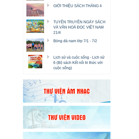
GIỚI THIỆU SÁCH THÁNG 4
TUYÊN TRUYỀN NGÀY SÁCH
VÀ VĂN HOÁ ĐỌC VIỆT NAM
21/4
Bóng đá nam lớp 7/1 - 7/2
Lịch sử và cuộc sống - Lịch sử
6 (Bộ sách Kết nối tri thức với
cuộc sống)