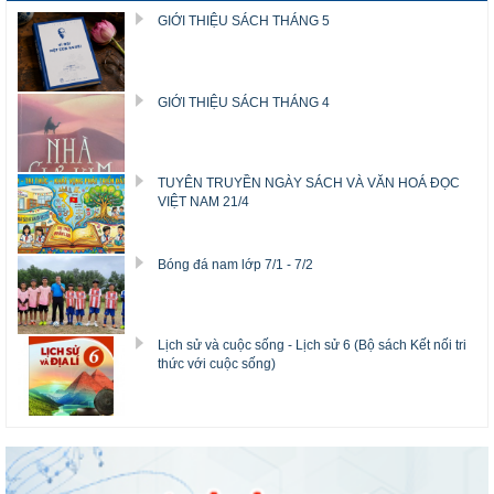
GIỚI THIỆU SÁCH THÁNG 5
GIỚI THIỆU SÁCH THÁNG 4
TUYÊN TRUYỀN NGÀY SÁCH VÀ VĂN HOÁ ĐỌC
VIỆT NAM 21/4
Bóng đá nam lớp 7/1 - 7/2
Lịch sử và cuộc sống - Lịch sử 6 (Bộ sách Kết nối tri
thức với cuộc sống)