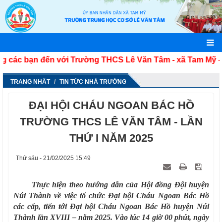
c bạn đến với Trường THCS Lê Văn Tâm - xã Tam Mỹ - TP
TRANG NHẤT
TIN TỨC NHÀ TRƯỜNG
ĐẠI HỘI CHÁU NGOAN BÁC HỒ
TRƯỜNG THCS LÊ VĂN TÂM - LẦN
THỨ I NĂM 2025
Thứ sáu - 21/02/2025 15:49
Thực hiện theo hướng dẫn của Hội đồng Đội huyện
Núi Thành về việc tổ chức Đại hội Cháu Ngoan Bác Hồ
các cấp, tiến tới Đại hội Cháu Ngoan Bác Hồ huyện Núi
Thành lần XVIII – năm 2025. Vào lúc 14 giờ 00 phút, ngày