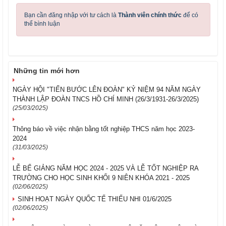
Bạn cần đăng nhập với tư cách là
Thành viên chính thức
để có
thể bình luận
Những tin mới hơn
NGÀY HỘI "TIẾN BƯỚC LÊN ĐOÀN" KỶ NIỆM 94 NĂM NGÀY
THÀNH LẬP ĐOÀN TNCS HỒ CHÍ MINH (26/3/1931-26/3/2025)
(25/03/2025)
Thông báo về việc nhận bằng tốt nghiệp THCS năm học 2023-
2024
(31/03/2025)
LỄ BẾ GIẢNG NĂM HỌC 2024 - 2025 VÀ LỄ TỐT NGHIỆP RA
TRƯỜNG CHO HỌC SINH KHỐI 9 NIÊN KHÓA 2021 - 2025
(02/06/2025)
SINH HOẠT NGÀY QUỐC TẾ THIẾU NHI 01/6/2025
(02/06/2025)