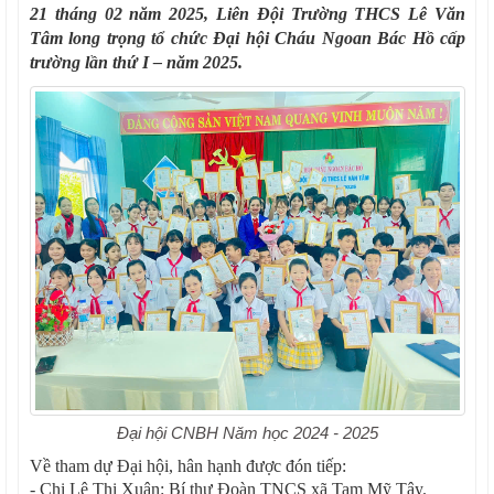
21 tháng 02 năm 2025, Liên Đội Trường THCS Lê Văn
Tâm long trọng tổ chức Đại hội Cháu Ngoan Bác Hồ cấp
trường lần thứ I – năm 2025.
Đại hội CNBH Năm học 2024 - 2025
Về tham dự Đại hội, hân hạnh được đón tiếp:
- Chị Lê Thị Xuân: Bí thư Đoàn TNCS xã Tam Mỹ Tây.