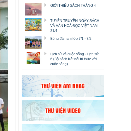
GIỚI THIỆU SÁCH THÁNG 4
TUYÊN TRUYỀN NGÀY SÁCH
VÀ VĂN HOÁ ĐỌC VIỆT NAM
21/4
Bóng đá nam lớp 7/1 - 7/2
Lịch sử và cuộc sống - Lịch sử
6 (Bộ sách Kết nối tri thức với
cuộc sống)