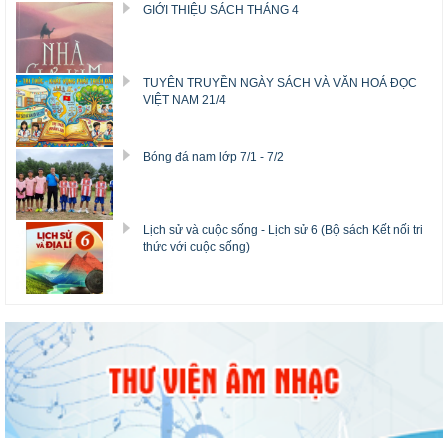
GIỚI THIỆU SÁCH THÁNG 4
TUYÊN TRUYỀN NGÀY SÁCH VÀ VĂN HOÁ ĐỌC
VIỆT NAM 21/4
Bóng đá nam lớp 7/1 - 7/2
Lịch sử và cuộc sống - Lịch sử 6 (Bộ sách Kết nối tri
thức với cuộc sống)