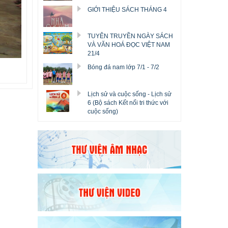
GIỚI THIỆU SÁCH THÁNG 4
TUYÊN TRUYỀN NGÀY SÁCH
VÀ VĂN HOÁ ĐỌC VIỆT NAM
21/4
Bóng đá nam lớp 7/1 - 7/2
Lịch sử và cuộc sống - Lịch sử
6 (Bộ sách Kết nối tri thức với
cuộc sống)