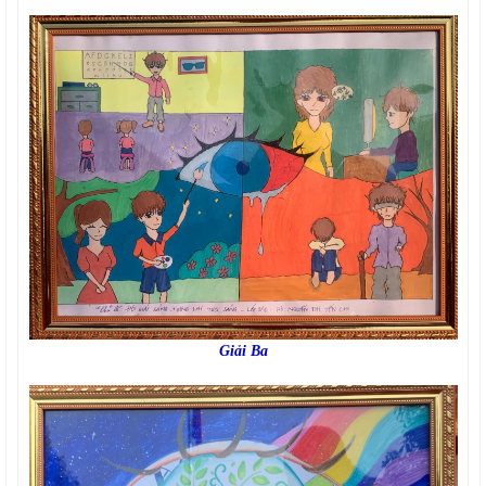
Giải Ba