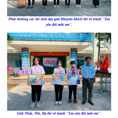
Phát thưởng các thí sinh đạt giải Khuyến khích thi vẽ tranh "Em
yêu đôi mắt em".
Giải Nhất, Nhì, Ba thi vẽ tranh "Em yêu đôi mắt em".