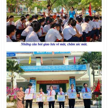
Những câu hỏi giao lưu về mắt, chăm sóc mắt.