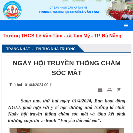
g THCS Lê Văn Tâm - xã Tam Mỹ - TP. Đà Nẵng
TRANG NHẤT
TIN TỨC NHÀ TRƯỜNG
NGÀY HỘI TRUYỀN THÔNG CHĂM
SÓC MẮT
Thứ hai - 01/04/2024 00:11
Sáng nay, thứ hai ngày 01/4/2024, Ban hoạt động
NGLL phối hợp với y tế học đường nhà trường tổ chức
Ngày hội truyền thông chăm sóc mắt và tổng kết phát
thưởng cuộc thi vẽ tranh "Em yêu đôi mắt em".