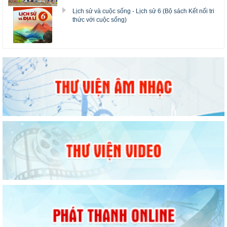
Lịch sử và cuộc sống - Lịch sử 6 (Bộ sách Kết nối tri
thức với cuộc sống)