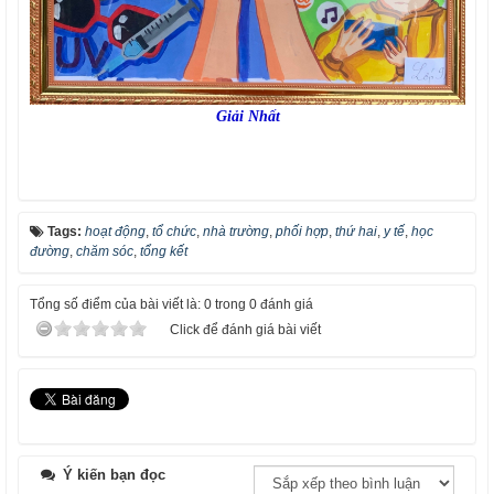
Giải Nhất
Tags:
hoạt động
,
tổ chức
,
nhà trường
,
phối hợp
,
thứ hai
,
y tế
,
học
đường
,
chăm sóc
,
tổng kết
Tổng số điểm của bài viết là: 0 trong 0 đánh giá
Click để đánh giá bài viết
Ý kiến bạn đọc