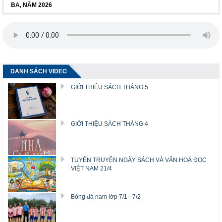
BA, NĂM 2026
DANH SÁCH VIDEO
GIỚI THIỆU SÁCH THÁNG 5
GIỚI THIỆU SÁCH THÁNG 4
TUYÊN TRUYỀN NGÀY SÁCH VÀ VĂN HOÁ ĐỌC
VIỆT NAM 21/4
Bóng đá nam lớp 7/1 - 7/2