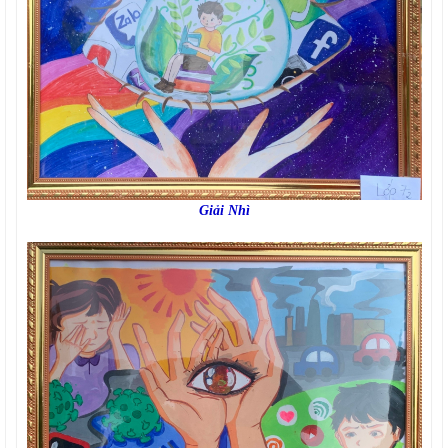
Giải Nhì