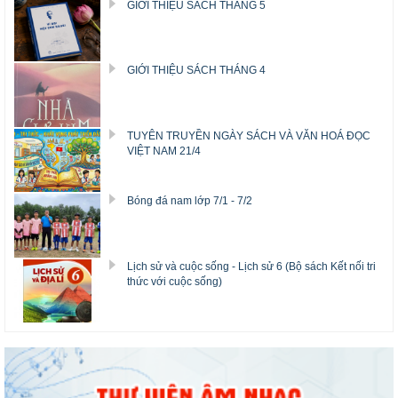
GIỚI THIỆU SÁCH THÁNG 5
GIỚI THIỆU SÁCH THÁNG 4
TUYÊN TRUYỀN NGÀY SÁCH VÀ VĂN HOÁ ĐỌC
VIỆT NAM 21/4
Bóng đá nam lớp 7/1 - 7/2
Lịch sử và cuộc sống - Lịch sử 6 (Bộ sách Kết nối tri
thức với cuộc sống)