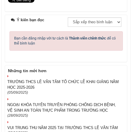
Ý kiến bạn đọc
Bạn cần đăng nhập với tư cách là
Thành viên chính thức
để có
thể bình luận
Những tin mới hơn
TRƯỜNG THCS LÊ VĂN TÂM TỔ CHỨC LỄ KHAI GIẢNG NĂM
HỌC 2025-2026
(05/09/2025)
NGOẠI KHÓA TUYÊN TRUYỀN PHÒNG CHỐNG DỊCH BỆNH,
VỆ SINH AN TOÀN THỰC PHẨM TRONG TRƯỜNG HỌC
(28/09/2025)
VUI TRUNG THU NĂM 2025 TẠI TRƯỜNG THCS LÊ VĂN TÂM