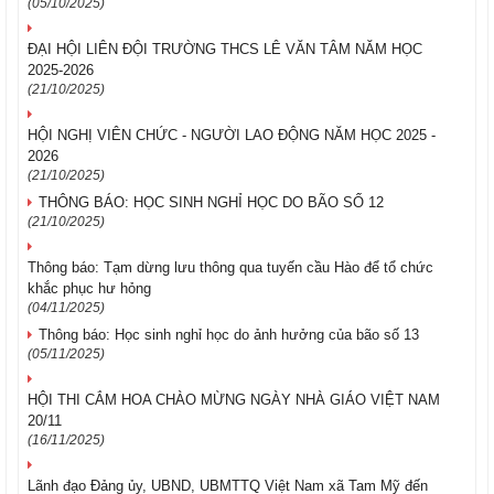
(05/10/2025)
ĐẠI HỘI LIÊN ĐỘI TRƯỜNG THCS LÊ VĂN TÂM NĂM HỌC
2025-2026
(21/10/2025)
HỘI NGHỊ VIÊN CHỨC - NGƯỜI LAO ĐỘNG NĂM HỌC 2025 -
2026
(21/10/2025)
THÔNG BÁO: HỌC SINH NGHỈ HỌC DO BÃO SỐ 12
(21/10/2025)
Thông báo: Tạm dừng lưu thông qua tuyến cầu Hào để tổ chức
khắc phục hư hỏng
(04/11/2025)
Thông báo: Học sinh nghỉ học do ảnh hưởng của bão số 13
(05/11/2025)
HỘI THI CẮM HOA CHÀO MỪNG NGÀY NHÀ GIÁO VIỆT NAM
20/11
(16/11/2025)
Lãnh đạo Đảng ủy, UBND, UBMTTQ Việt Nam xã Tam Mỹ đến