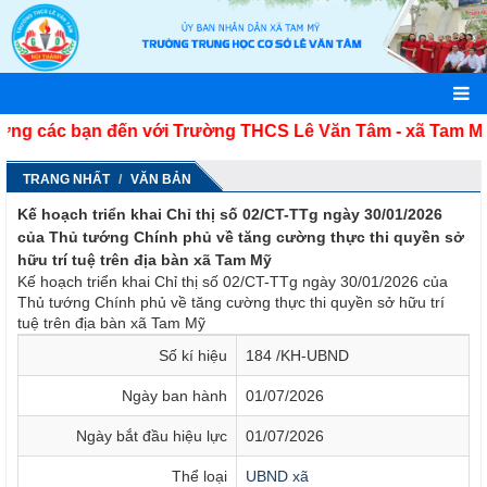
 các bạn đến với Trường THCS Lê Văn Tâm - xã Tam Mỹ -
TRANG NHẤT
VĂN BẢN
Kế hoạch triển khai Chỉ thị số 02/CT-TTg ngày 30/01/2026
của Thủ tướng Chính phủ về tăng cường thực thi quyền sở
hữu trí tuệ trên địa bàn xã Tam Mỹ
Kế hoạch triển khai Chỉ thị số 02/CT-TTg ngày 30/01/2026 của
Thủ tướng Chính phủ về tăng cường thực thi quyền sở hữu trí
tuệ trên địa bàn xã Tam Mỹ
Số kí hiệu
184 /KH-UBND
Ngày ban hành
01/07/2026
Ngày bắt đầu hiệu lực
01/07/2026
Thể loại
UBND xã