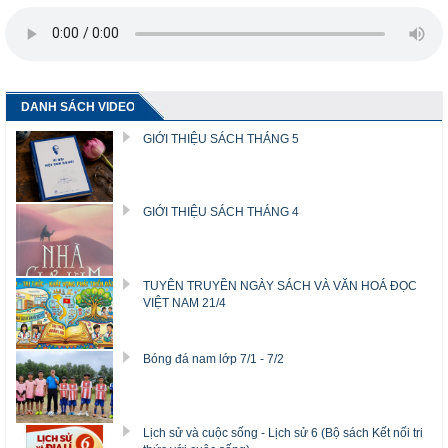
DANH SÁCH VIDEO
GIỚI THIỆU SÁCH THÁNG 5
GIỚI THIỆU SÁCH THÁNG 4
TUYÊN TRUYỀN NGÀY SÁCH VÀ VĂN HOÁ ĐỌC
VIỆT NAM 21/4
Bóng đá nam lớp 7/1 - 7/2
Lịch sử và cuộc sống - Lịch sử 6 (Bộ sách Kết nối tri