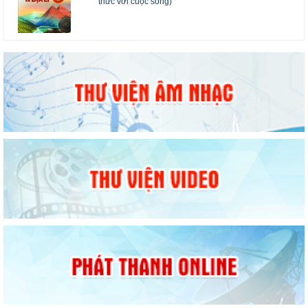
thức với cuộc sống)